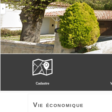
Cadastre
V
Vie économique