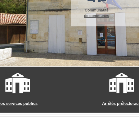
Communauté
de communes
os services publics
Arrêtés préfectorau