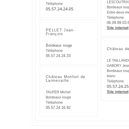
LESCOUTRAS
Téléphone
Bordeaux roug
05.57.24.24.05
Entre-deux-m
Téléphone
06.09.89.03.
Site internet
PELLET Jean-
François
Bordeaux rouge
Château de
Téléphone
05.57.24.24.33
LE TAILLAND
GABORY Jea
Bordeaux roug
blanc
Château Monfort de
Larmevaille
Téléphone
05.57.24.25
Site internet
TAUFER Michel
Bordeaux rouge
Téléphone
05.57.24.16.92