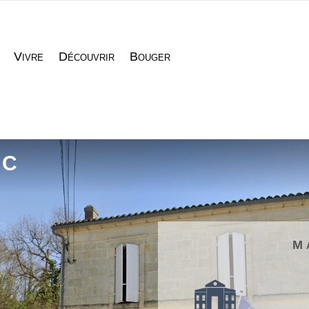
Vivre
Découvrir
Bouger
AC
M