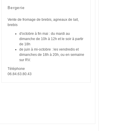
Bergerie
Vente de fromage de brebis, agneaux de lait,
brebis
d'octobre à fin mai : du mardi au
dimanche de 10h à 12h et le soir à partir
de 18h
de juin à mi-octobre : les vendredis et
dimanches de 18h à 20h, ou en semaine
sur RV.
Téléphone
06.84.63.80.43