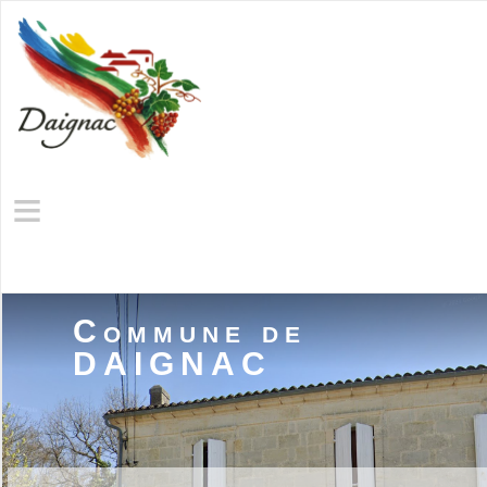
≡
Commune de
DAIGNAC